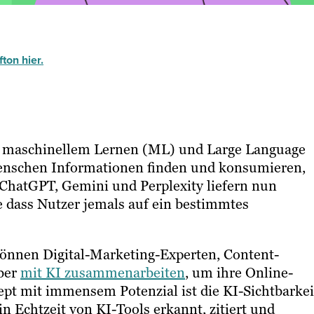
ton hier.
I), maschinellem Lernen (ML) und Large Language
enschen Informationen finden und konsumieren,
ChatGPT, Gemini und Perplexity liefern nun
ne dass Nutzer jemals auf ein bestimmtes
können Digital-Marketing-Experten, Content-
iber
mit KI zusammenarbeiten
, um ihre Online-
t mit immensem Potenzial ist die KI-Sichtbarkei
in Echtzeit von KI-Tools erkannt, zitiert und