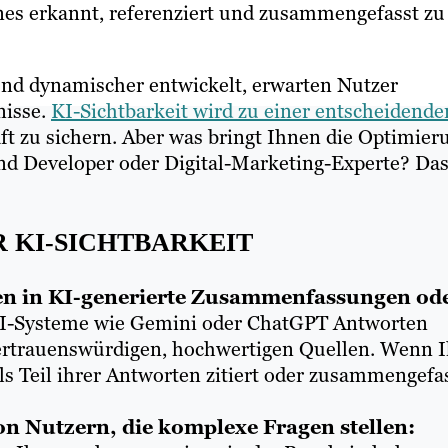
s erkannt, referenziert und zusammengefasst zu
und dynamischer entwickelt, erwarten Nutzer
nisse.
KI-Sichtbarkeit wird zu einer entscheidende
aft zu sichern. Aber was bringt Ihnen die Optimier
rand Developer oder Digital-Marketing-Experte? Da
R KI-SICHTBARKEIT
den in KI-generierte Zusammenfassungen od
-Systeme wie Gemini oder ChatGPT Antworten
 vertrauenswürdigen, hochwertigen Quellen. Wenn 
als Teil ihrer Antworten zitiert oder zusammengefa
 von Nutzern, die komplexe Fragen stellen: