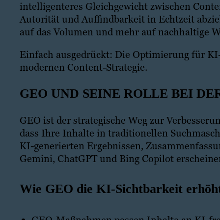
intelligenteres Gleichgewicht zwischen Conten
Autorität und Auffindbarkeit in Echtzeit abz
auf das Volumen und mehr auf nachhaltige W
Einfach ausgedrückt: Die Optimierung für KI-S
modernen Content-Strategie.
GEO UND SEINE ROLLE BEI DE
GEO ist der strategische Weg zur Verbesserun
dass Ihre Inhalte in traditionellen Suchmasc
KI-generierten Ergebnissen, Zusammenfassung
Gemini, ChatGPT und Bing Copilot erscheine
Wie GEO die KI-Sichtbarkeit erhöh
GEO-Maßnahmen passen Inhalte an KI-freu