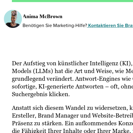
Anima McBrown
Benötigen Sie Marketing-Hilfe?
Kontaktieren Sie Braf
Der Aufstieg von künstlicher Intelligenz (K
Models (LLMs) hat die Art und Weise, wie M
grundlegend verändert. Antwort-Engines wie 
sofortige, KI-generierte Antworten – oft, oh
Suchergebnis klicken.
Anstatt sich diesem Wandel zu widersetzen, 
Ersteller, Brand Manager und Website-Betre
Präsenz zu stärken. Ein aufkommendes Konzep
die Fähigkeit Ihrer Inhalte oder Ihrer Marke, 