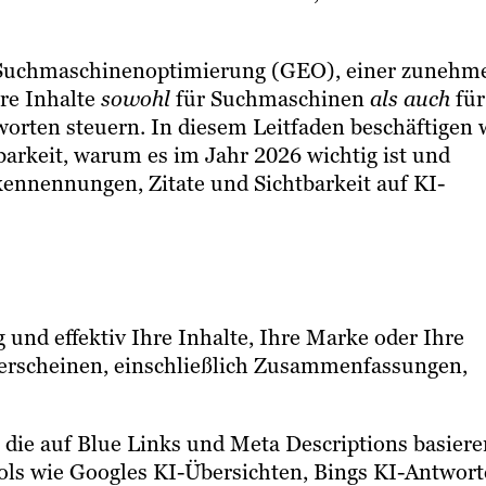
n Suchmaschinenoptimierung (GEO), einer zunehm
hre Inhalte
sowohl
für Suchmaschinen
als auch
für
orten steuern. In diesem Leitfaden beschäftigen 
arkeit, warum es im Jahr 2026 wichtig ist und
ennennungen, Zitate und Sichtbarkeit auf KI-
g und effektiv Ihre Inhalte, Ihre Marke oder Ihre
 erscheinen, einschließlich Zusammenfassungen,
 die auf Blue Links und Meta Descriptions basiere
ools wie Googles KI-Übersichten, Bings KI-Antwort