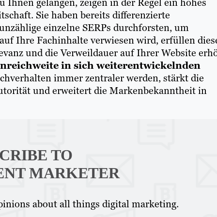
u Ihnen gelangen, zeigen in der Regel ein hohes
tschaft. Sie haben bereits differenzierte
 unzählige einzelne SERPs durchforsten, um
auf Ihre Fachinhalte verwiesen wird, erfüllen dies
evanz und die Verweildauer auf Ihrer Website erhö
nreichweite in sich weiterentwickelnden
chverhalten immer zentraler werden, stärkt die
utorität und erweitert die Markenbekanntheit in
CRIBE TO
ENT MARKETER
inions about all things digital marketing.