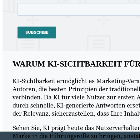
WARUM KI-SICHTBARKEIT FÜR
KI-Sichtbarkeit ermöglicht es Marketing-Ver
Autoren, die besten Prinzipien der traditio
verbinden. Da KI für viele Nutzer zur ersten
durch schnelle, KI-generierte Antworten erset
der Relevanz, sicherzustellen, dass Ihre Inha
Sehen Sie, KI prägt heute das Nutzerverhalte
Marke in die Führungsrolle zu bringen, ansta