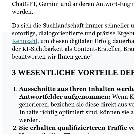
ChatGPT, Gemini und anderen Antwort-Engine
werden.
Da sich die Suchlandschaft immer schneller 
sofortige, dialogorientierte und präzise Ergeb
Kennzahl
, um diesen digitalen Erfolg dauerh
der KI-Sichtbarkeit als Content-Ersteller, B
beantworten wir Ihnen gerne!
3 WESENTLICHE VORTEILE DE
Ausschnitte aus Ihren Inhalten wer
Antwortfelder aufgenommen:
Wenn KI
generieren, beziehen sie diese direkt aus
Inhalte richtig optimiert sind, können sie 
werden.
Sie erhalten qualifizierteren Traffic