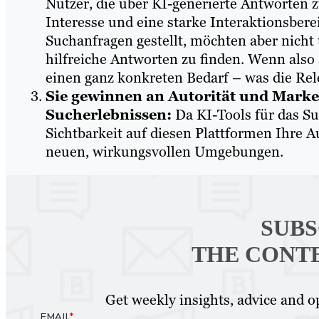
Nutzer, die über KI-generierte Antworten z
Interesse und eine starke Interaktionsberei
Suchanfragen gestellt, möchten aber nicht
hilfreiche Antworten zu finden. Wenn also 
einen ganz konkreten Bedarf – was die Rel
Sie gewinnen an Autorität und Marke
Sucherlebnissen:
Da KI-Tools für das Su
Sichtbarkeit auf diesen Plattformen Ihre A
neuen, wirkungsvollen Umgebungen.
SUBS
THE CONT
Get weekly insights, advice and op