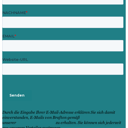
Durch die Eingabe Ihrer E-Mail-Adresse erklären Sie sich damit
einverstanden, E-Mails von Brafton gemäß
unserer
Datenschutzrichtlinie
zu erhalten. Sie können sich jederzeit
aus unserem Verteiler austragen.