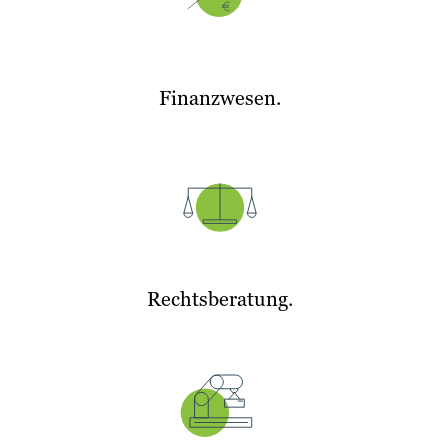
Finanzwesen.
Rechtsberatung.