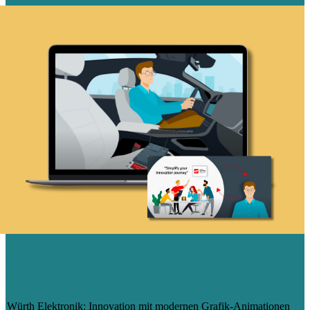
WÜRTH ELEKTRONIK: INNOVATION
MIT MODERNEN GRAFIK-
ANIMATIONEN PRÄSENTIEREN
Würth Elektronik: Innovation mit modernen Grafik-Animationen