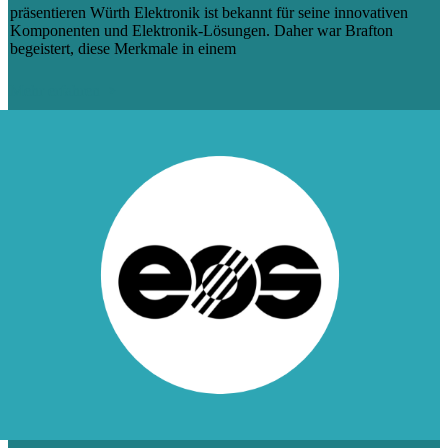
präsentieren Würth Elektronik ist bekannt für seine innovativen
Komponenten und Elektronik-Lösungen. Daher war Brafton
begeistert, diese Merkmale in einem
Mehr erfahren