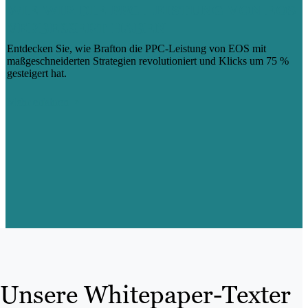
WIE WIR DIE PPC-LEISTUNG VON EOS
VERBESSERT HABEN
Entdecken Sie, wie Brafton die PPC-Leistung von EOS mit
maßgeschneiderten Strategien revolutioniert und Klicks um 75 %
gesteigert hat.
Mehr erfahren
Unsere Whitepaper-Texter