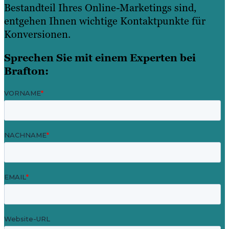
Bestandteil Ihres Online-Marketings sind,
entgehen Ihnen wichtige Kontaktpunkte für
Konversionen.
Sprechen Sie mit einem Experten bei
Brafton: