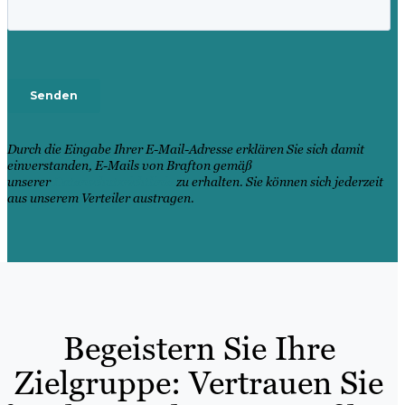
Durch die Eingabe Ihrer E-Mail-Adresse erklären Sie sich damit
einverstanden, E-Mails von Brafton gemäß
unserer
Datenschutzrichtlinie
zu erhalten. Sie können sich jederzeit
aus unserem Verteiler austragen.
Begeistern Sie Ihre
Zielgruppe: Vertrauen Sie