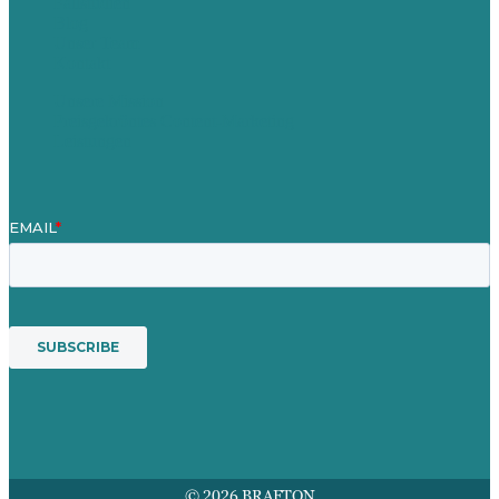
Fallstudien
Blog
Unser Team
Kontakt
Unsere Mission
Preisgekröntes Content-Marketing
Leistungen
© 2026 BRAFTON