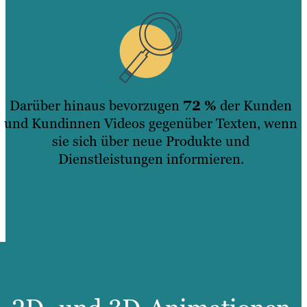
Darüber hinaus bevorzugen
72 %
der Kunden
und Kundinnen Videos gegenüber Texten, wenn
sie sich über neue Produkte und
Dienstleistungen informieren.