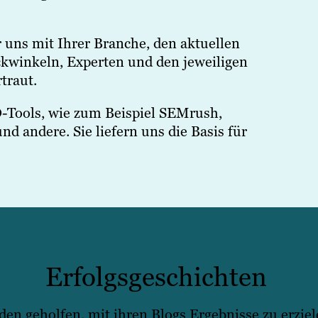
uns mit Ihrer Branche, den aktuellen
kwinkeln, Experten und den jeweiligen
traut.
-Tools, wie zum Beispiel SEMrush,
 andere. Sie liefern uns die Basis für
.
Erfolgsgeschichten
 geholfen, mit ihren Blogs Ergebnisse zu erziele