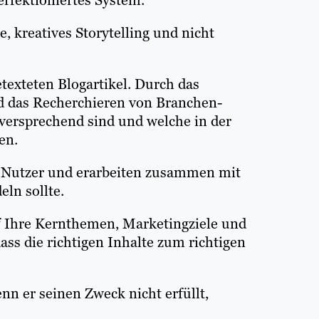
 kreatives Storytelling und nicht
texteten Blogartikel. Durch das
d das Recherchieren von Branchen-
gversprechend sind und welche in der
ben.
er Nutzer und erarbeiten zusammen mit
ln sollte.
f Ihre Kernthemen, Marketingziele und
ass die richtigen Inhalte zum richtigen
nn er seinen Zweck nicht erfüllt,