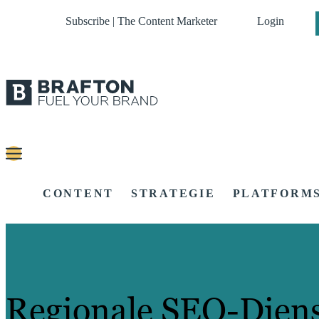
Subscribe | The Content Marketer
Login
CONTENT
STRATEGIE
PLATFORM
Regionale SEO-Dien