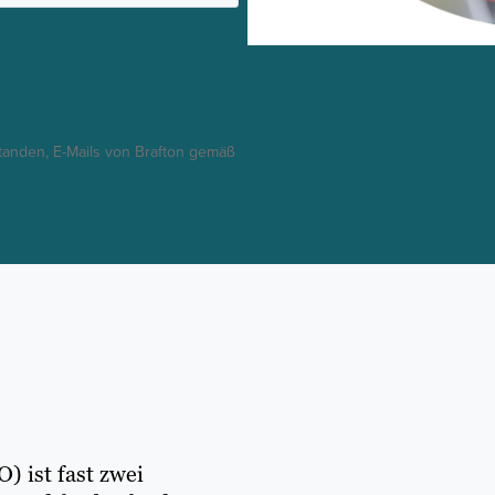
standen, E-Mails von Brafton gemäß
 ist fast zwei