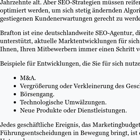
Jahrzehnte alt. Aber SEO-Strategien müssen reife
optimiert werden, um sich stetig ändernden Alg
gestiegenen Kundenerwartungen gerecht zu werd
Brafton ist eine deutschlandweite SEO-Agentur, d
unterstützt, aktuelle Marktentwicklungen für sich
Ihnen, Ihren Mitbewerbern immer einen Schritt vo
Beispiele für Entwicklungen, die Sie für sich nut
M&A.
Vergrößerung oder Verkleinerung des Gesc
Börsengang.
Technologische Umwälzungen.
Neue Produkte oder Dienstleistungen.
Jedes geschäftliche Ereignis, das Marketingbudge
Führungsentscheidungen in Bewegung bringt, ist 