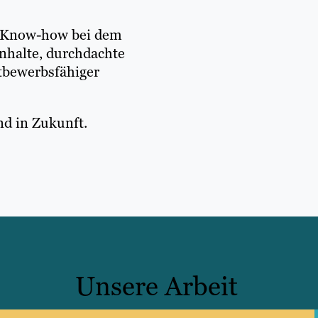
m Know-how bei dem
nhalte, durchdachte
bewerbsfähiger
nd in Zukunft.
Unsere Arbeit