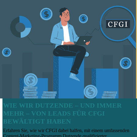
WIE WIR DUTZENDE – UND IMMER
MEHR – VON LEADS FÜR CFGI
BEWÄLTIGT HABEN
Erfahren Sie, wie wir CFGI dabei halfen, mit einem umfassenden
Content-Marketing-Programm Dutzende qualifizierter