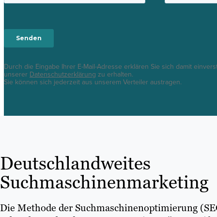
Durch die Eingabe Ihrer E-Mail-Adresse erklären Sie sich damit einver
unserer
Datenschutzerklärung
zu erhalten.
Sie können sich jederzeit aus unserem Verteiler austragen.
Deutschlandweites
Suchmaschinenmarketing
Die Methode der Suchmaschinenoptimierung (SEO)