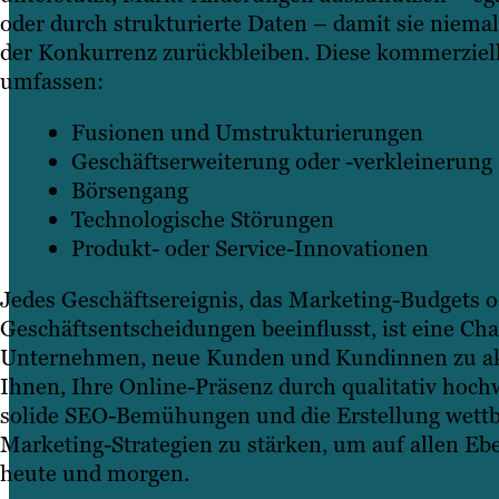
oder durch strukturierte Daten – damit sie niemal
der Konkurrenz zurückbleiben. Diese kommerzie
umfassen:
Fusionen und Umstrukturierungen
Geschäftserweiterung oder -verkleinerung
Börsengang
Technologische Störungen
Produkt- oder Service-Innovationen
Jedes Geschäftsereignis, das Marketing-Budgets o
Geschäftsentscheidungen beeinflusst, ist eine Cha
Unternehmen, neue Kunden und Kundinnen zu akqu
Ihnen, Ihre Online-Präsenz durch qualitativ hochw
solide SEO-Bemühungen und die Erstellung wettb
Marketing-Strategien zu stärken, um auf allen E
heute und morgen.