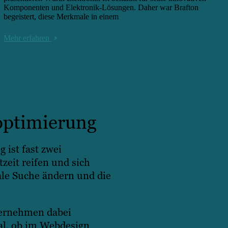
Komponenten und Elektronik-Lösungen. Daher war Brafton
begeistert, diese Merkmale in einem
Mehr erfahren
optimierung
 ist fast zwei
zeit reifen und sich
ale Suche ändern und die
ternehmen dabei
al, ob im Webdesign