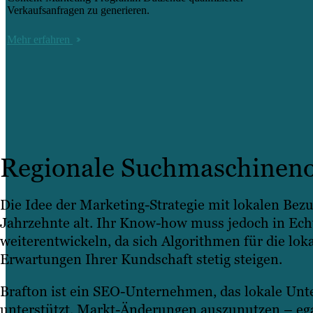
Verkaufsanfragen zu generieren.
Mehr erfahren
Regionale Suchmaschinen
Die Idee der Marketing-Strategie mit lokalen Bezug
Jahrzehnte alt. Ihr Know-how muss jedoch in Echt
weiterentwickeln, da sich Algorithmen für die lok
Erwartungen Ihrer Kundschaft stetig steigen.
Brafton ist ein SEO-Unternehmen, das lokale Un
unterstützt, Markt-Änderungen auszunutzen – eg