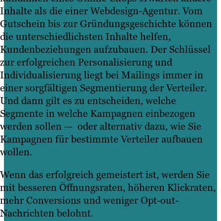
Inhalte als die einer Webdesign-Agentur. Vom
Gutschein bis zur Gründungsgeschichte können
die unterschiedlichsten Inhalte helfen,
Kundenbeziehungen aufzubauen. Der Schlüssel
zur erfolgreichen Personalisierung und
Individualisierung liegt bei Mailings immer in
einer sorgfältigen Segmentierung der Verteiler.
Und dann gilt es zu entscheiden, welche
Segmente in welche Kampagnen einbezogen
werden sollen — oder alternativ dazu, wie Sie
Kampagnen für bestimmte Verteiler aufbauen
wollen.
Wenn das erfolgreich gemeistert ist, werden Sie
mit besseren Öffnungsraten, höheren Klickraten,
mehr Conversions und weniger Opt-out-
Nachrichten belohnt.