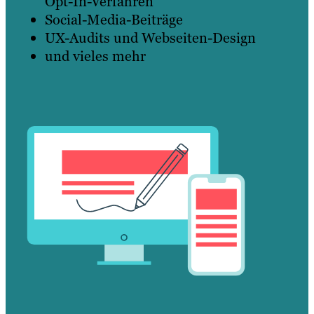
Opt-In-Verfahren
Social-Media-Beiträge
UX-Audits und Webseiten-Design
und vieles mehr