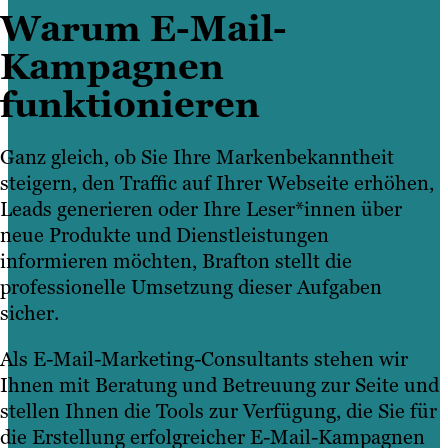
Warum E-Mail-
Kampagnen
funktionieren
Ganz gleich, ob Sie Ihre Markenbekanntheit
steigern, den Traffic auf Ihrer Webseite erhöhen,
Leads generieren oder Ihre Leser*innen über
neue Produkte und Dienstleistungen
informieren möchten, Brafton stellt die
professionelle Umsetzung dieser Aufgaben
sicher.
Als E-Mail-Marketing-Consultants stehen wir
Ihnen mit Beratung und Betreuung zur Seite und
stellen Ihnen die Tools zur Verfügung, die Sie für
die Erstellung erfolgreicher E-Mail-Kampagnen