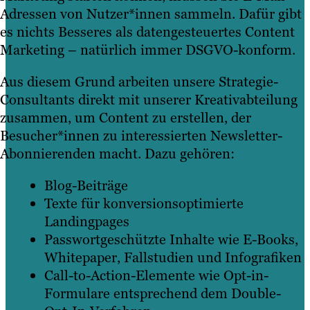
Adressen von Nutzer*innen sammeln. Dafür gibt
es nichts Besseres als datengesteuertes Content
Marketing – natürlich immer DSGVO-konform.
Aus diesem Grund arbeiten unsere Strategie-
Consultants direkt mit unserer Kreativabteilung
zusammen, um Content zu erstellen, der
Besucher*innen zu interessierten Newsletter-
Abonnierenden macht. Dazu gehören:
Blog-Beiträge
Texte für konversionsoptimierte
Landingpages
Passwortgeschützte Inhalte wie E-Books,
Whitepaper, Fallstudien und Infografiken
Call-to-Action-Elemente wie Opt-in-
Formulare entsprechend dem Double-