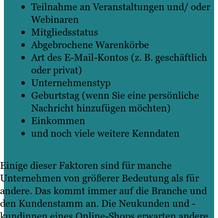
Teilnahme an Veranstaltungen und/ oder
Webinaren
Mitgliedsstatus
Abgebrochene Warenkörbe
Art des E-Mail-Kontos (z. B. geschäftlich
oder privat)
Unternehmenstyp
Geburtstag (wenn Sie eine persönliche
Nachricht hinzufügen möchten)
Einkommen
und noch viele weitere Kenndaten
Einige dieser Faktoren sind für manche
Unternehmen von größerer Bedeutung als für
andere. Das kommt immer auf die Branche und
den Kundenstamm an. Die Neukunden und -
kundinnen eines Online-Shops erwarten andere