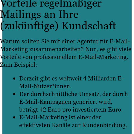
Vorteile regelmäßiger
messen und sie dementsprechend
Mailings an Ihre
zu optimieren.
(zukünftige) Kundschaft
Warum sollten Sie mit einer Agentur für E-Mail-
Marketing zusammenarbeiten? Nun, es gibt viele
Vorteile von professionellem E-Mail-Marketing.
Zum Beispiel:
Derzeit gibt es weltweit 4 Milliarden E-
Mail-Nutzer*innen.
Der durchschnittliche Umsatz, der durch
E-Mail-Kampagnen generiert wird,
beträgt 42 Euro pro investiertem Euro.
E-Mail-Marketing ist einer der
effektivsten Kanäle zur Kundenbindung.