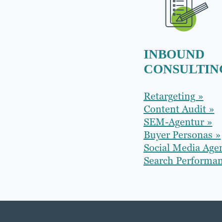
INBOUND
CONSULTIN
Retargeting »
Content Audit »
SEM-Agentur »
Buyer Personas »
Social Media Age
Search Performan