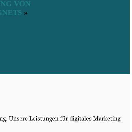
UNG VON
GNETS
»
ng. Unsere Leistungen für digitales Marketing