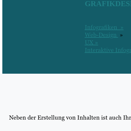
GRAFIKDES
Infografiken »
Web-Design
»
UX »
Interaktive Infog
Neben der Erstellung von Inhalten ist auch Ih