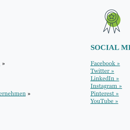
SOCIAL M
O
»
Facebook »
Twitter »
LinkedIn »
Instagram »
ternehmen
»
Pinterest »
YouTube »