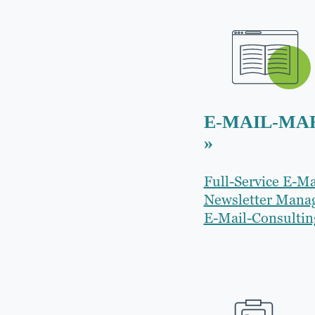
E-MAIL-MA
»
Full-Service E-Ma
Newsletter Mana
E-Mail-Consultin