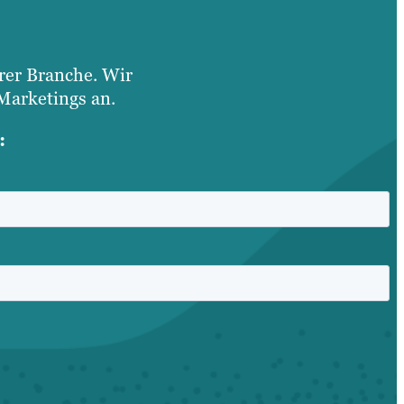
hrer Branche. Wir
Marketings an.
: