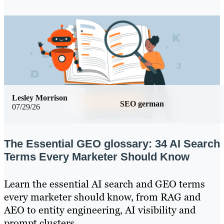
Lesley Morrison
SEO german
07/29/26
The Essential GEO glossary: 34 AI Search
Terms Every Marketer Should Know
Learn the essential AI search and GEO terms
every marketer should know, from RAG and
AEO to entity engineering, AI visibility and
prompt clusters.