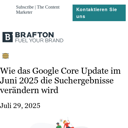
Subscribe | The Content
Kontaktieren Sie
Marketer
uns
Content
Wie das Google Core Update im
Juni 2025 die Suchergebnisse
Strategie
verändern wird
Platforms
Referenzen
Juli 29, 2025
Über
Ressourcen