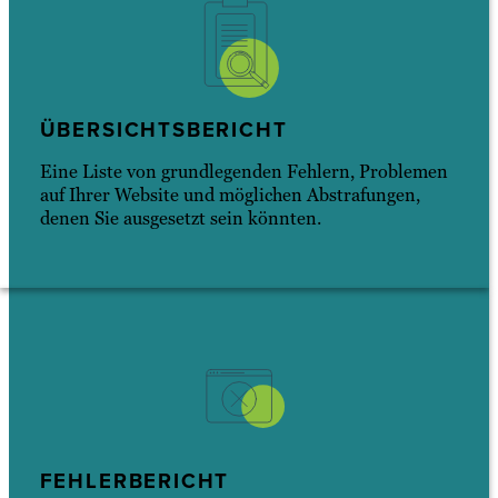
ÜBERSICHTSBERICHT
Eine Liste von grundlegenden Fehlern, Problemen
auf Ihrer Website und möglichen Abstrafungen,
denen Sie ausgesetzt sein könnten.
FEHLERBERICHT