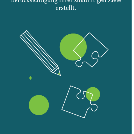
Berücksichtigung Ihrer zukünftigen Ziele
erstellt.