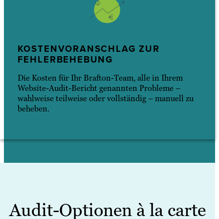
KOSTENVORANSCHLAG ZUR
FEHLERBEHEBUNG
Die Kosten für Ihr Brafton-Team, alle in Ihrem
Website-Audit-Bericht genannten Probleme –
wahlweise teilweise oder vollständig – manuell zu
beheben.
Audit-Optionen à la carte