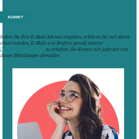
Indem Sie Ihre E-Mail-Adresse eingeben, erklären Sie sich damit
einverstanden, E-Mails von Brafton gemäß unserer
Datenschutzerklärung
zu erhalten. Sie können sich jederzeit von
diesen Mitteilungen abmelden.