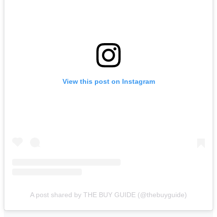
View this post on Instagram
A post shared by THE BUY GUIDE (@thebuyguide)