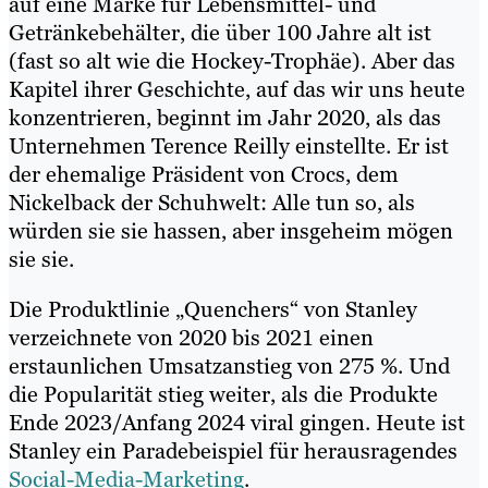
auf eine Marke für Lebensmittel- und
Getränkebehälter, die über 100 Jahre alt ist
(fast so alt wie die Hockey-Trophäe). Aber das
Kapitel ihrer Geschichte, auf das wir uns heute
konzentrieren, beginnt im Jahr 2020, als das
Unternehmen Terence Reilly einstellte. Er ist
der ehemalige Präsident von Crocs, dem
Nickelback der Schuhwelt: Alle tun so, als
würden sie sie hassen, aber insgeheim mögen
sie sie.
Die Produktlinie „Quenchers“ von Stanley
verzeichnete von 2020 bis 2021 einen
erstaunlichen Umsatzanstieg von 275 %. Und
die Popularität stieg weiter, als die Produkte
Ende 2023/Anfang 2024 viral gingen. Heute ist
Stanley ein Paradebeispiel für herausragendes
Social-Media-Marketing
.