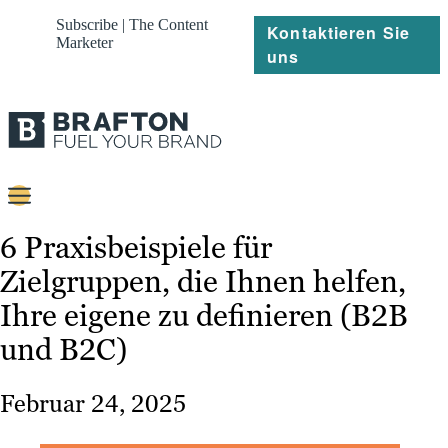
Subscribe | The Content
Kontaktieren Sie
Marketer
uns
Content
6 Praxisbeispiele für
Zielgruppen, die Ihnen helfen,
Strategie
Ihre eigene zu definieren (B2B
Platforms
und B2C)
Referenzen
Februar 24, 2025
Über
Ressourcen