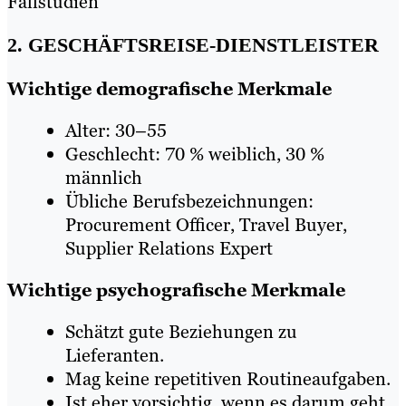
Fallstudien
2. GESCHÄFTSREISE-DIENSTLEISTER
Wichtige demografische Merkmale
Alter: 30–55
Geschlecht: 70 % weiblich, 30 %
männlich
Übliche Berufsbezeichnungen:
Procurement Officer, Travel Buyer,
Supplier Relations Expert
Wichtige psychografische Merkmale
Schätzt gute Beziehungen zu
Lieferanten.
Mag keine repetitiven Routineaufgaben.
Ist eher vorsichtig, wenn es darum geht,