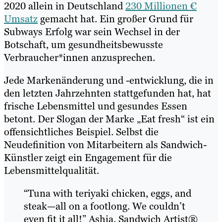
2020 allein in Deutschland
230 Millionen €
Umsatz
gemacht hat. Ein großer Grund für
Subways Erfolg war sein Wechsel in der
Botschaft, um gesundheitsbewusste
Verbraucher*innen anzusprechen.
Jede Markenänderung und -entwicklung, die in
den letzten Jahrzehnten stattgefunden hat, hat
frische Lebensmittel und gesundes Essen
betont. Der Slogan der Marke „Eat fresh“ ist ein
offensichtliches Beispiel. Selbst die
Neudefinition von Mitarbeitern als Sandwich-
Künstler zeigt ein Engagement für die
Lebensmittelqualität.
“Tuna with teriyaki chicken, eggs, and
steak—all on a footlong. We couldn’t
even fit it all!” Ashia, Sandwich Artist®