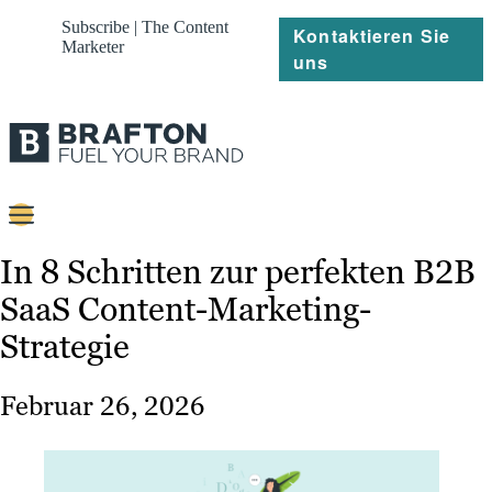
Subscribe | The Content
Kontaktieren Sie
Marketer
uns
Content
In 8 Schritten zur perfekten B2B
SaaS Content-Marketing-
Strategie
Strategie
Platforms
Referenzen
Februar 26, 2026
Über
Ressourcen