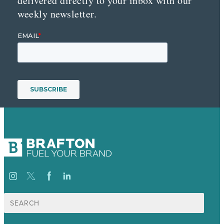
delivered directly to your inbox with our
weekly newsletter.
Suche
nach: