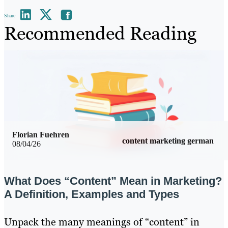
Share
Recommended Reading
Florian Fuehren
content marketing german
08/04/26
What Does “Content” Mean in Marketing?
A Definition, Examples and Types
Unpack the many meanings of “content” in