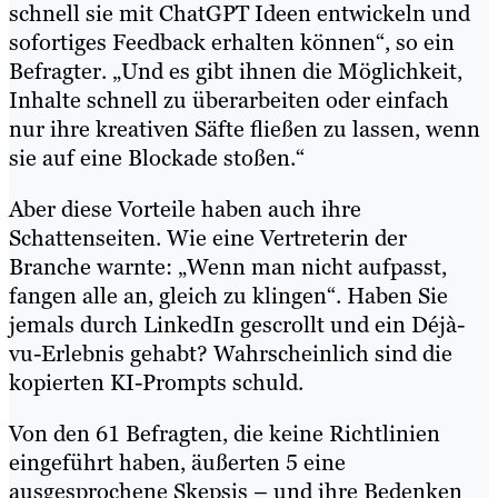
schnell sie mit ChatGPT Ideen entwickeln und
sofortiges Feedback erhalten können“, so ein
Befragter. „Und es gibt ihnen die Möglichkeit,
Inhalte schnell zu überarbeiten oder einfach
nur ihre kreativen Säfte fließen zu lassen, wenn
sie auf eine Blockade stoßen.“
Aber diese Vorteile haben auch ihre
Schattenseiten. Wie eine Vertreterin der
Branche warnte: „Wenn man nicht aufpasst,
fangen alle an, gleich zu klingen“. Haben Sie
jemals durch LinkedIn gescrollt und ein Déjà-
vu-Erlebnis gehabt? Wahrscheinlich sind die
kopierten KI-Prompts schuld.
Von den 61 Befragten, die keine Richtlinien
eingeführt haben, äußerten 5 eine
ausgesprochene Skepsis – und ihre Bedenken