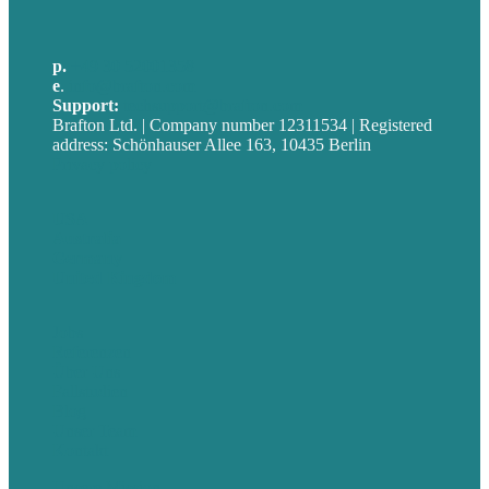
p.
+49 30 52001358
e
.
info@brafton.com
Support:
techsupport@brafton.com
Brafton Ltd. | Company number 12311534 | Registered
address: Schönhauser Allee 163, 10435 Berlin
Privacy policy
USA
Australia
Germany
United Kingdom
Jobs
Referenzen
Über Uns
Fallstudien
Blog
Unser Team
Kontakt
Unsere Mission