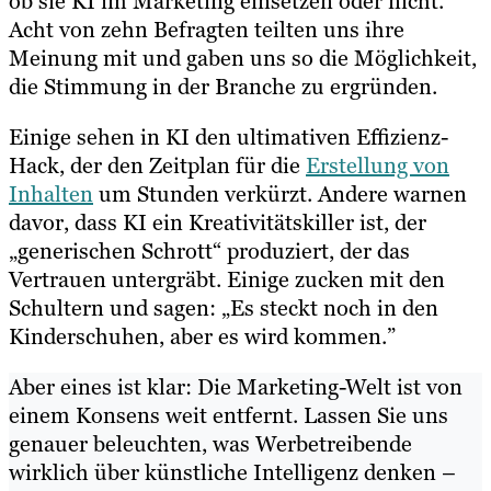
ob sie KI im Marketing einsetzen oder nicht.
Acht von zehn Befragten teilten uns ihre
Meinung mit und gaben uns so die Möglichkeit,
die Stimmung in der Branche zu ergründen.
Einige sehen in KI den ultimativen Effizienz-
Hack, der den Zeitplan für die
Erstellung von
Inhalten
um Stunden verkürzt. Andere warnen
davor, dass KI ein Kreativitätskiller ist, der
„generischen Schrott“ produziert, der das
Vertrauen untergräbt. Einige zucken mit den
Schultern und sagen: „Es steckt noch in den
Kinderschuhen, aber es wird kommen.”
Aber eines ist klar: Die Marketing-Welt ist von
einem Konsens weit entfernt. Lassen Sie uns
genauer beleuchten, was Werbetreibende
wirklich über künstliche Intelligenz denken –