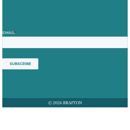
Preisgekröntes Content-Marketing
Leistungen
© 2026 BRAFTON