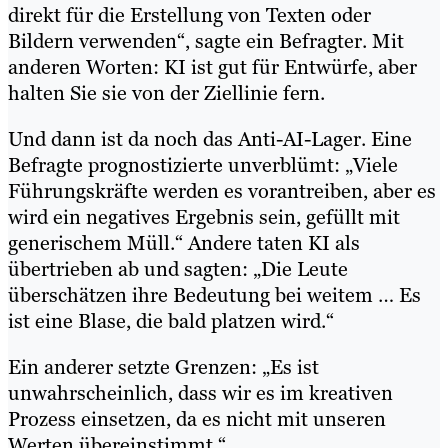
direkt für die Erstellung von Texten oder
Bildern verwenden“, sagte ein Befragter. Mit
anderen Worten: KI ist gut für Entwürfe, aber
halten Sie sie von der Ziellinie fern.
Und dann ist da noch das Anti-AI-Lager. Eine
Befragte prognostizierte unverblümt: „Viele
Führungskräfte werden es vorantreiben, aber es
wird ein negatives Ergebnis sein, gefüllt mit
generischem Müll.“ Andere taten KI als
übertrieben ab und sagten: „Die Leute
überschätzen ihre Bedeutung bei weitem … Es
ist eine Blase, die bald platzen wird.“
Ein anderer setzte Grenzen: „Es ist
unwahrscheinlich, dass wir es im kreativen
Prozess einsetzen, da es nicht mit unseren
Werten übereinstimmt.“