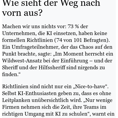
Wie sieht der Weg nach
vorn aus?
Machen wir uns nichts vor: 73 % der
Unternehmen, die KI einsetzen, haben keine
formellen Richtlinien (74 von 101 Befragten).
Ein Umfrageteilnehmer, der das Chaos auf den
Punkt brachte, sagte: „Im Moment herrscht ein
Wildwest-Ansatz bei der Einführung – und der
Sheriff und der Hilfssheriff sind nirgends zu
finden.“
Richtlinien sind nicht nur ein „Nice-to-have“.
Selbst KI-Enthusiasten geben zu, dass es ohne
Leitplanken unübersichtlich wird. „Nur wenige
Firmen nehmen sich die Zeit, ihre Teams im
richtigen Umgang mit KI zu schulen“, warnt ein