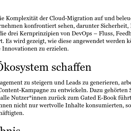
ie Komplexität der Cloud-Migration auf und beleu
rnehmen konfrontiert sehen, darunter Sicherheit,
ie drei Kernprinzipien von DevOps – Fluss, Feed
ert. Es wird gezeigt, wie diese angewendet werden
Innovationen zu erzielen.
Ökosystem schaffen
agement zu steigern und Leads zu generieren, arbe
Content-Kampagne zu entwickeln. Dazu gehörten 
ie alle Nutzer*innen zurück zum Gated E-Book führ
nnen nicht nur wertvolle Inhalte konsumierten, s
äftigten.