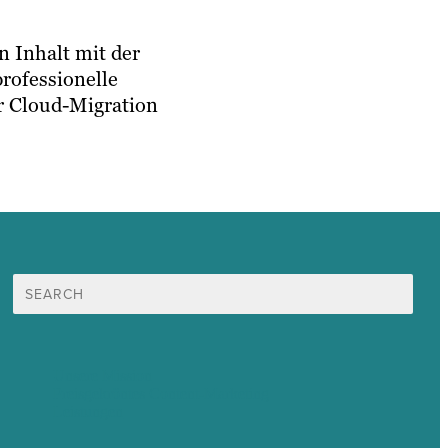
 Inhalt mit der
rofessionelle
r Cloud-Migration
Suche
nach:
Unsere Mission
Preisgekröntes Content-Marketing
Leistungen