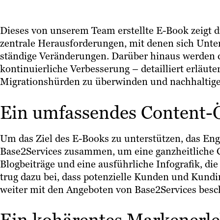
Dieses von unserem Team erstellte E-Book zeigt d
zentrale Herausforderungen, mit denen sich Unte
ständige Veränderungen. Darüber hinaus werden d
kontinuierliche Verbesserung – detailliert erläut
Migrationshürden zu überwinden und nachhaltige 
Ein umfassendes Content-
Um das Ziel des E-Books zu unterstützen, das Eng
Base2Services zusammen, um eine ganzheitliche 
Blogbeiträge und eine ausführliche Infografik, d
trug dazu bei, dass potenzielle Kunden und Kundi
weiter mit den Angeboten von Base2Services besch