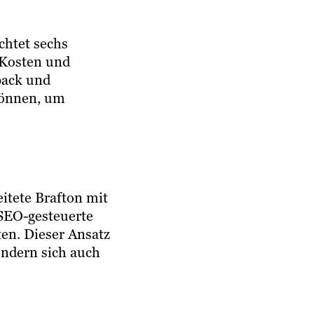
chtet sechs
 Kosten und
back und
 können, um
itete Brafton mit
SEO-gesteuerte
ten. Dieser Ansatz
ondern sich auch