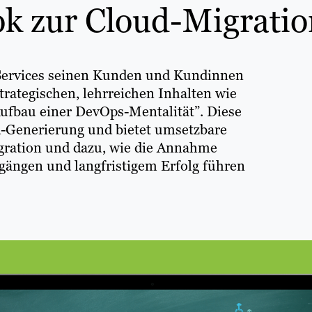
ok zur Cloud-Migratio
Services seinen Kunden und Kundinnen
strategischen, lehrreichen Inhalten wie
ufbau einer DevOps-Mentalität”. Diese
ad-Generierung und bietet umsetzbare
gration und dazu, wie die Annahme
gängen und langfristigem Erfolg führen