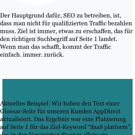
Der Hauptgrund dafür, SEO zu betreiben, ist,
dass man nicht für qualifizierten Traffic bezahlen
muss. Ziel ist immer, etwas zu erschaffen, das für
den richtigen Suchbegriff auf Seite 1 landet.
Wenn man das schafft, kommt der Traffic
einfach. immer. zurück.
Aktuelles Beispiel: Wir haben den Text einer
Glossar-Seite für unseren Kunden AppDirect
aktualisiert. Das Ergebnis war eine Platzierung
auf Seite 1 für das Ziel-Keyword “SaaS platform”,
das in den Vereinigten Staaten allein ein