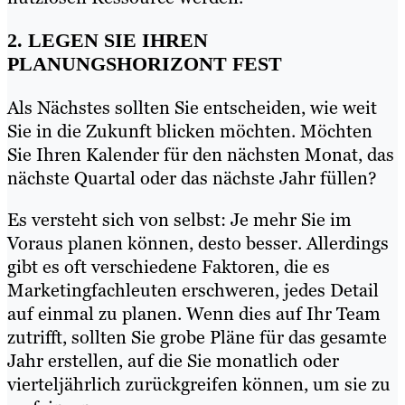
2. LEGEN SIE IHREN
PLANUNGSHORIZONT FEST
Als Nächstes sollten Sie entscheiden, wie weit
Sie in die Zukunft blicken möchten. Möchten
Sie Ihren Kalender für den nächsten Monat, das
nächste Quartal oder das nächste Jahr füllen?
Es versteht sich von selbst: Je mehr Sie im
Voraus planen können, desto besser. Allerdings
gibt es oft verschiedene Faktoren, die es
Marketingfachleuten erschweren, jedes Detail
auf einmal zu planen. Wenn dies auf Ihr Team
zutrifft, sollten Sie grobe Pläne für das gesamte
Jahr erstellen, auf die Sie monatlich oder
vierteljährlich zurückgreifen können, um sie zu