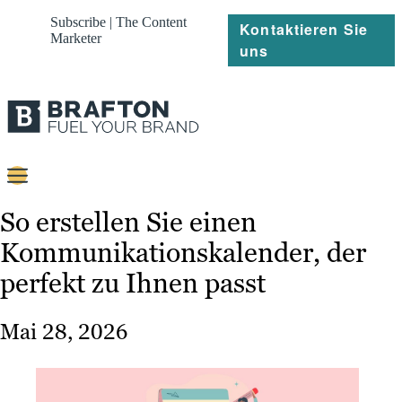
Subscribe | The Content
Kontaktieren Sie
Marketer
uns
Content
So erstellen Sie einen
Kommunikationskalender, der
Strategie
perfekt zu Ihnen passt
Platforms
Referenzen
Mai 28, 2026
Über
Ressourcen