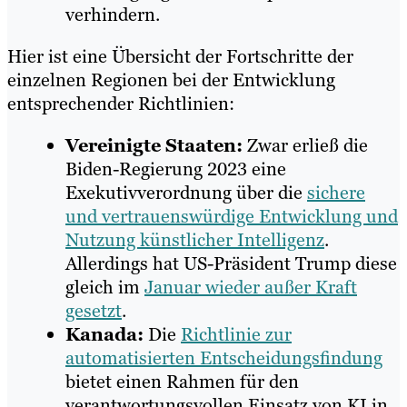
verhindern.
Hier ist eine Übersicht der Fortschritte der
einzelnen Regionen bei der Entwicklung
entsprechender Richtlinien:
Vereinigte Staaten:
Zwar erließ die
Biden-Regierung 2023 eine
Exekutivverordnung über die
sichere
und vertrauenswürdige Entwicklung und
Nutzung künstlicher Intelligenz
.
Allerdings hat US-Präsident Trump diese
gleich im
Januar wieder außer Kraft
gesetzt
.
Kanada:
Die
Richtlinie zur
automatisierten Entscheidungsfindung
bietet einen Rahmen für den
verantwortungsvollen Einsatz von KI in