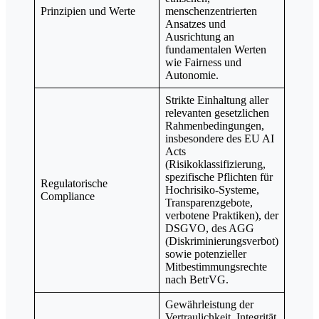
Prinzipien und Werte
menschenzentrierten
Ansatzes und
Ausrichtung an
fundamentalen Werten
wie Fairness und
Autonomie.
Strikte Einhaltung aller
relevanten gesetzlichen
Rahmenbedingungen,
insbesondere des EU AI
Acts
(Risikoklassifizierung,
spezifische Pflichten für
Regulatorische
Hochrisiko-Systeme,
Compliance
Transparenzgebote,
verbotene Praktiken), der
DSGVO, des AGG
(Diskriminierungsverbot)
sowie potenzieller
Mitbestimmungsrechte
nach BetrVG.
Gewährleistung der
Vertraulichkeit, Integrität