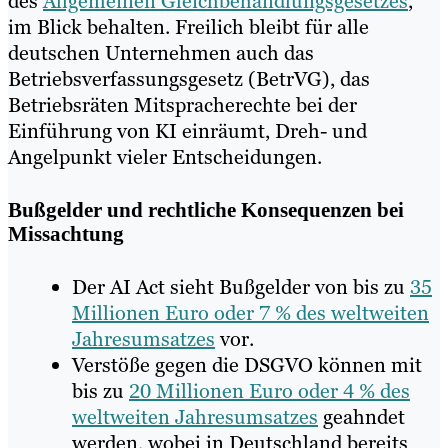
des
Allgemeinen Gleichbehandlungsgesetzes
,
im Blick behalten. Freilich bleibt für alle
deutschen Unternehmen auch das
Betriebsverfassungsgesetz (BetrVG), das
Betriebsräten Mitspracherechte bei der
Einführung von KI einräumt, Dreh- und
Angelpunkt vieler Entscheidungen.
Bußgelder und rechtliche Konsequenzen bei
Missachtung
Der AI Act sieht Bußgelder von bis zu
35
Millionen Euro oder 7 % des weltweiten
Jahresumsatzes
vor.
Verstöße gegen die DSGVO können mit
bis zu
20 Millionen Euro oder 4 % des
weltweiten Jahresumsatzes
geahndet
werden, wobei in Deutschland bereits