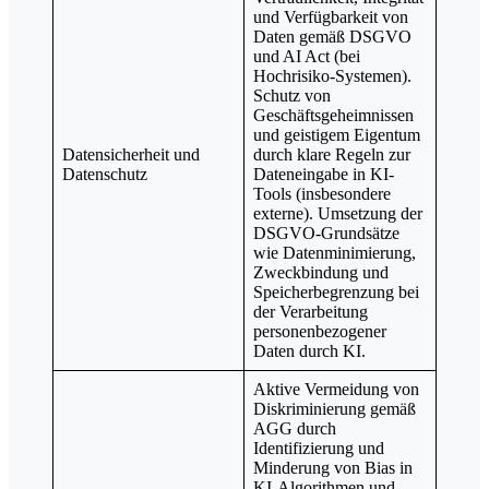
und Verfügbarkeit von
Daten gemäß DSGVO
und AI Act (bei
Hochrisiko-Systemen).
Schutz von
Geschäftsgeheimnissen
und geistigem Eigentum
Datensicherheit und
durch klare Regeln zur
Datenschutz
Dateneingabe in KI-
Tools (insbesondere
externe). Umsetzung der
DSGVO-Grundsätze
wie Datenminimierung,
Zweckbindung und
Speicherbegrenzung bei
der Verarbeitung
personenbezogener
Daten durch KI.
Aktive Vermeidung von
Diskriminierung gemäß
AGG durch
Identifizierung und
Minderung von Bias in
KI-Algorithmen und