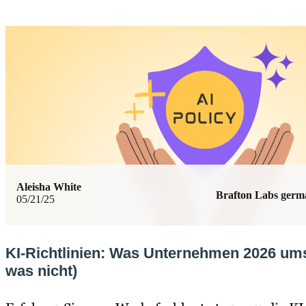
Aleisha White
Brafton Labs ger
05/21/25
KI-Richtlinien: Was Unternehmen 2026 um
was nicht)