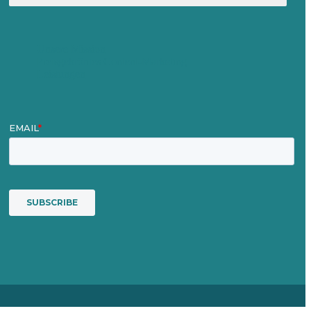
Unsere Mission
Preisgekröntes Content-Marketing
Leistungen