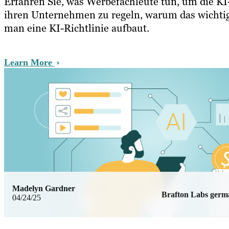
Erfahren Sie, was Werbefachleute tun, um die K
ihren Unternehmen zu regeln, warum das wichtig
man eine KI-Richtlinie aufbaut.
Learn More
Madelyn Gardner
Brafton Labs ger
04/24/25