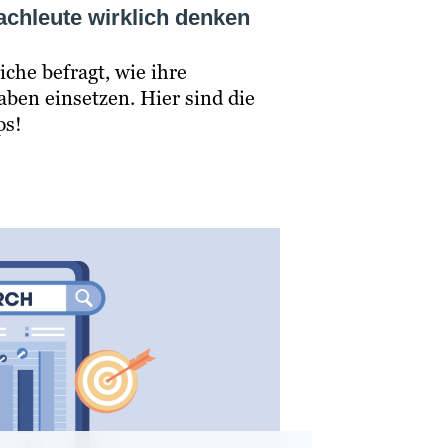
achleute wirklich denken
che befragt, wie ihre
en einsetzen. Hier sind die
ps!