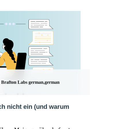
Brafton Labs german,german
ch nicht ein (und warum